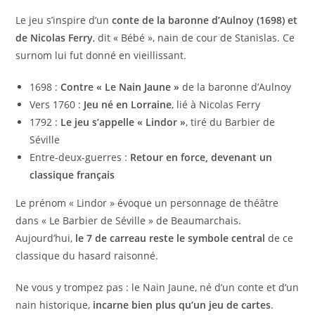
Le jeu s’inspire d’un
conte de la baronne d’Aulnoy (1698) et
de Nicolas Ferry
, dit « Bébé », nain de cour de Stanislas. Ce
surnom lui fut donné en vieillissant.
1698 :
Contre « Le Nain Jaune »
de la baronne d’Aulnoy
Vers 1760 :
Jeu né en Lorraine
, lié à Nicolas Ferry
1792 :
Le jeu s’appelle « Lindor »
, tiré du Barbier de
Séville
Entre-deux-guerres :
Retour en force, devenant un
classique français
Le prénom « Lindor » évoque un personnage de théâtre
dans « Le Barbier de Séville » de Beaumarchais.
Aujourd’hui,
le 7 de carreau reste le symbole central
de ce
classique du hasard raisonné.
Ne vous y trompez pas : le Nain Jaune, né d’un conte et d’un
nain historique,
incarne bien plus qu’un jeu de cartes
.