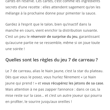
cartes en réserve. Ces cartes, c’est comme les ingrédients
secrets d’une recette : elles attendent sagement qu’on les
mélange à la prochaine donne pour pimenter la sauce.
Gardez à l’esprit que le talon, bien qu’inactif dans la
manche en cours, vient enrichir la distribution suivante.
C’est un peu le
réservoir de surprise du jeu
, garantissant
qu’aucune partie ne se ressemble, même si on joue toute
une soirée !
Quelles sont les règles du jeu 7 de carreau ?
Le 7 de carreau, alias le Nain Jaune, c’est la star du plateau.
Dès que vous le posez, vous hurlez fièrement « Le Nain
Jaune qui prend ! » et
vous récupérez les jetons de sa case
.
Mais attention à ne pas zapper l’annonce : dans ce cas, la
mise reste sur la case… et c’est un autre joueur qui pourra
en profiter, le sourire jusqu’aux oreilles !