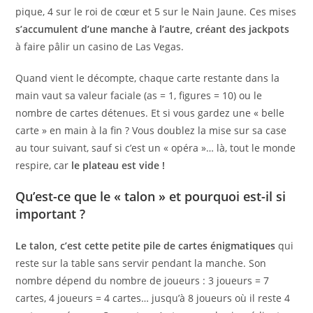
pique, 4 sur le roi de cœur et 5 sur le Nain Jaune. Ces mises
s’accumulent d’une manche à l’autre, créant des jackpots
à faire pâlir un casino de Las Vegas.
Quand vient le décompte, chaque carte restante dans la
main vaut sa valeur faciale (as = 1, figures = 10) ou le
nombre de cartes détenues. Et si vous gardez une « belle
carte » en main à la fin ? Vous doublez la mise sur sa case
au tour suivant, sauf si c’est un « opéra »… là, tout le monde
respire, car
le plateau est vide !
Qu’est-ce que le « talon » et pourquoi est-il si
important ?
Le talon, c’est cette petite pile de cartes énigmatiques
qui
reste sur la table sans servir pendant la manche. Son
nombre dépend du nombre de joueurs : 3 joueurs = 7
cartes, 4 joueurs = 4 cartes… jusqu’à 8 joueurs où il reste 4