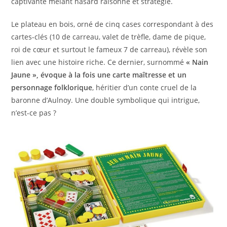
captivante mêlant hasard raisonné et stratégie.
Le plateau en bois, orné de cinq cases correspondant à des
cartes-clés (10 de carreau, valet de trèfle, dame de pique,
roi de cœur et surtout le fameux 7 de carreau), révèle son
lien avec une histoire riche. Ce dernier, surnommé
« Nain
Jaune », évoque à la fois une carte maîtresse et un
personnage folklorique
, héritier d’un conte cruel de la
baronne d’Aulnoy. Une double symbolique qui intrigue,
n’est-ce pas ?