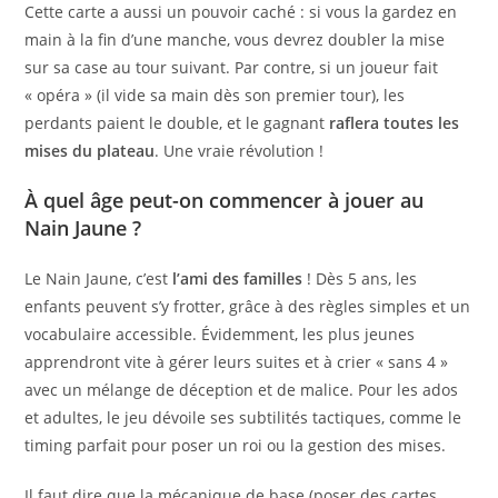
Cette carte a aussi un pouvoir caché : si vous la gardez en
main à la fin d’une manche, vous devrez doubler la mise
sur sa case au tour suivant. Par contre, si un joueur fait
« opéra » (il vide sa main dès son premier tour), les
perdants paient le double, et le gagnant
raflera toutes les
mises du plateau
. Une vraie révolution !
À quel âge peut-on commencer à jouer au
Nain Jaune ?
Le Nain Jaune, c’est
l’ami des familles
! Dès 5 ans, les
enfants peuvent s’y frotter, grâce à des règles simples et un
vocabulaire accessible. Évidemment, les plus jeunes
apprendront vite à gérer leurs suites et à crier « sans 4 »
avec un mélange de déception et de malice. Pour les ados
et adultes, le jeu dévoile ses subtilités tactiques, comme le
timing parfait pour poser un roi ou la gestion des mises.
Il faut dire que la mécanique de base (poser des cartes