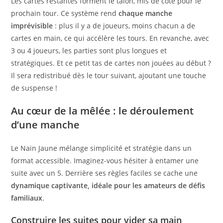
Les cartes restantes forment le talon, mis de côté pour le
prochain tour. Ce système rend
chaque manche
imprévisible
: plus il y a de joueurs, moins chacun a de
cartes en main, ce qui accélère les tours. En revanche, avec
3 ou 4 joueurs, les parties sont plus longues et
stratégiques. Et ce petit tas de cartes non jouées au début ?
Il sera redistribué dès le tour suivant, ajoutant une touche
de suspense !
Au cœur de la mêlée : le déroulement
d’une manche
Le Nain Jaune mélange simplicité et stratégie dans un
format accessible. Imaginez-vous hésiter à entamer une
suite avec un 5. Derrière ses règles faciles se cache une
dynamique captivante, idéale pour les amateurs de défis
familiaux
.
Construire les suites pour vider sa main