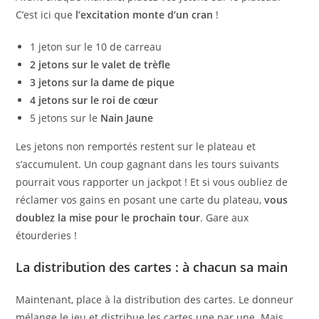
C’est ici que
l’excitation monte d’un cran
!
1 jeton sur le 10 de carreau
2 jetons sur le valet de trèfle
3 jetons sur la dame de pique
4 jetons sur le roi de cœur
5 jetons sur le
Nain Jaune
Les jetons non remportés restent sur le plateau et
s’accumulent. Un coup gagnant dans les tours suivants
pourrait vous rapporter un jackpot ! Et si vous oubliez de
réclamer vos gains en posant une carte du plateau,
vous
doublez la mise pour le prochain tour
. Gare aux
étourderies !
La distribution des cartes : à chacun sa main
Maintenant, place à la distribution des cartes. Le donneur
mélange le jeu et distribue les cartes une par une. Mais