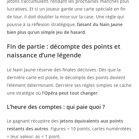
jetons s’accumulent, rendant les prochaines manches plus
lucratives. Et si un joueur garde une carte spéciale en fin
de tour, il doit doubler la mise sur la case. Une règle qui
pousse à la réflexion stratégique,
faisant du Nain Jaune
bien plus qu’un simple jeu de hasard
.
Fin de partie : décompte des points et
naissance d’une légende
Le Nain Jaune réserve des finales décisives. Dès que la
dernière carte est posée, le décompte des points devient
l’élément déterminant. Derrière ses règles simples se cache
une stratégie où
l’Opéra peut tout changer
.
L’heure des comptes : qui paie quoi ?
Le gagnant récupère des
jetons équivalents aux points
restants des autres
. Figures = 10 points, cartes numérotées
= leur valeur, as = 1 point.