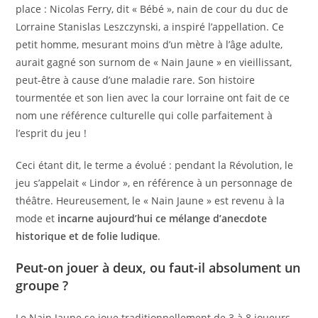
place : Nicolas Ferry, dit « Bébé », nain de cour du duc de
Lorraine Stanislas Leszczynski, a inspiré l’appellation. Ce
petit homme, mesurant moins d’un mètre à l’âge adulte,
aurait gagné son surnom de « Nain Jaune » en vieillissant,
peut-être à cause d’une maladie rare. Son histoire
tourmentée et son lien avec la cour lorraine ont fait de ce
nom une référence culturelle qui colle parfaitement à
l’esprit du jeu !
Ceci étant dit, le terme a évolué : pendant la Révolution, le
jeu s’appelait « Lindor », en référence à un personnage de
théâtre. Heureusement, le « Nain Jaune » est revenu à la
mode et
incarne aujourd’hui ce mélange d’anecdote
historique et de folie ludique
.
Peut-on jouer à deux, ou faut-il absolument un
groupe ?
Le Nain Jaune se joue traditionnellement de 3 à 8 joueurs,