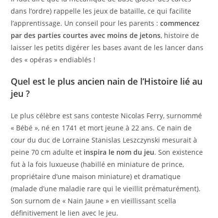
dans l’ordre) rappelle les jeux de bataille, ce qui facilite
l’apprentissage. Un conseil pour les parents :
commencez
par des parties courtes avec moins de jetons
, histoire de
laisser les petits digérer les bases avant de les lancer dans
des « opéras » endiablés !
Quel est le plus ancien nain de l’Histoire lié au
jeu ?
Le plus célèbre est sans conteste Nicolas Ferry, surnommé
« Bébé », né en 1741 et mort jeune à 22 ans. Ce nain de
cour du duc de Lorraine Stanislas Leszczynski mesurait à
peine 70 cm adulte et
inspira le nom du jeu
. Son existence
fut à la fois luxueuse (habillé en miniature de prince,
propriétaire d’une maison miniature) et dramatique
(malade d’une maladie rare qui le vieillit prématurément).
Son surnom de « Nain Jaune » en vieillissant scella
définitivement le lien avec le jeu.