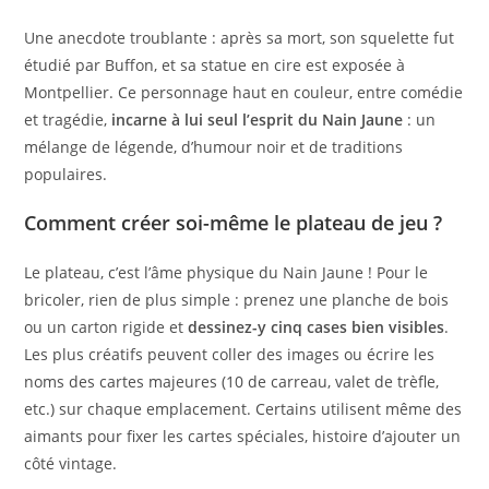
Une anecdote troublante : après sa mort, son squelette fut
étudié par Buffon, et sa statue en cire est exposée à
Montpellier. Ce personnage haut en couleur, entre comédie
et tragédie,
incarne à lui seul l’esprit du Nain Jaune
: un
mélange de légende, d’humour noir et de traditions
populaires.
Comment créer soi-même le plateau de jeu ?
Le plateau, c’est l’âme physique du Nain Jaune ! Pour le
bricoler, rien de plus simple : prenez une planche de bois
ou un carton rigide et
dessinez-y cinq cases bien visibles
.
Les plus créatifs peuvent coller des images ou écrire les
noms des cartes majeures (10 de carreau, valet de trèfle,
etc.) sur chaque emplacement. Certains utilisent même des
aimants pour fixer les cartes spéciales, histoire d’ajouter un
côté vintage.