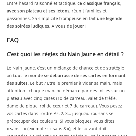
Entre hasard raisonné et tactique,
ce classique français,
avec son plateau et ses jetons
, réunit familles et
passionnés. Sa simplicité trompeuse en fait
une légende
des soirées ludiques
. À
vous de jouer
!
FAQ
C’est quoi les règles du Nain Jaune en détail ?
Le Nain Jaune, c’est un mélange de chance et de stratégie
où
tout le monde se débarrasse de ses cartes en formant
des suites
. Le but ? Être le premier à vider sa main, mais
attention : chaque manche démarre par des mises sur un
plateau avec cinq cases (10 de carreau, valet de trèfle,
dame de pique, roi de cœur et 7 de carreau). Vous posez
vos cartes dans l’ordre As, 2, 3… jusqu’au roi, sans se
préoccuper des couleurs. Si vous bloquez, vous dites
« sans… » (exemple : « sans 8 »), et le suivant doit