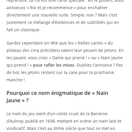
reprendre. Le roi est une carte spéciale : en le posant, vous
annoncez « Roi et je recommence » pour enchaîner
directement une nouvelle suite. Simple, non ? Mais c’est
justement ce mélange d’évidences et de subtilités qui en
fait un classique.
Gardez cependant en tête que les « belles cartes » du
plateau (les cinq précitées) valent leur pesant de jetons. En
les jouant, vous criez « Dame qui prend ! » ou « Nain Jaune
qui prend ! »
pour rafler les mises
. Oubliez l’annonce ? Pas
de bol, les jetons restent sur la case pour la prochaine
manche !
Pourquoi ce nom énigmatique de « Nain
Jaune » ?
Le nom du jeu vient d’un conte cruel de la Baronne
d’Aulnoy, publié en 1698, mettant en scène un nain laid et
vindicatif. Mais c’est au XVIIIe siècle que tout se met en