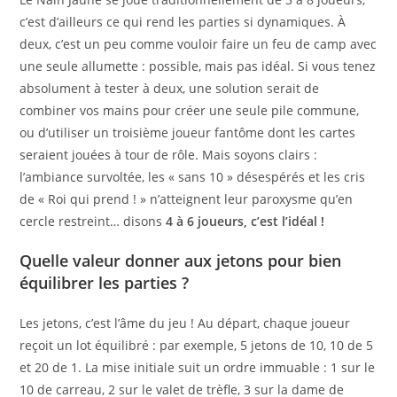
c’est d’ailleurs ce qui rend les parties si dynamiques. À
deux, c’est un peu comme vouloir faire un feu de camp avec
une seule allumette : possible, mais pas idéal. Si vous tenez
absolument à tester à deux, une solution serait de
combiner vos mains pour créer une seule pile commune,
ou d’utiliser un troisième joueur fantôme dont les cartes
seraient jouées à tour de rôle. Mais soyons clairs :
l’ambiance survoltée, les « sans 10 » désespérés et les cris
de « Roi qui prend ! » n’atteignent leur paroxysme qu’en
cercle restreint… disons
4 à 6 joueurs, c’est l’idéal !
Quelle valeur donner aux jetons pour bien
équilibrer les parties ?
Les jetons, c’est l’âme du jeu ! Au départ, chaque joueur
reçoit un lot équilibré : par exemple, 5 jetons de 10, 10 de 5
et 20 de 1. La mise initiale suit un ordre immuable : 1 sur le
10 de carreau, 2 sur le valet de trèfle, 3 sur la dame de