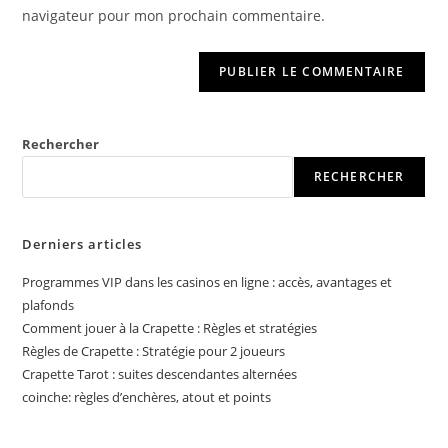
site
navigateur pour mon prochain commentaire.
(facultatif)
Rechercher
RECHERCHER
Derniers articles
Programmes VIP dans les casinos en ligne : accès, avantages et
plafonds
Comment jouer à la Crapette : Règles et stratégies
Règles de Crapette : Stratégie pour 2 joueurs
Crapette Tarot : suites descendantes alternées
coinche: règles d’enchères, atout et points