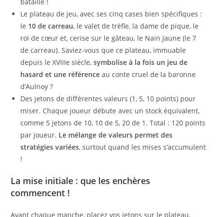
bataille !
Le plateau de jeu, avec ses cinq cases bien spécifiques :
le
10 de carreau
, le valet de trèfle, la dame de pique, le
roi de cœur et, cerise sur le gâteau, le Nain Jaune (le 7
de carreau). Saviez-vous que ce plateau, immuable
depuis le XVIIIe siècle,
symbolise à la fois un jeu de
hasard et une référence
au conte cruel de la baronne
d’Aulnoy ?
Des jetons de différentes valeurs (1, 5, 10 points) pour
miser. Chaque joueur débute avec un stock équivalent,
comme 5 jetons de 10, 10 de 5, 20 de 1. Total : 120 points
par joueur.
Le mélange de valeurs permet des
stratégies variées
, surtout quand les mises s’accumulent
!
La mise initiale : que les enchères
commencent !
Avant chaque manche, placez vos jetons sur le plateau.