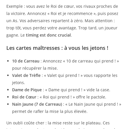
Exemple : vous avez le Roi de cœur, vos rivaux proches de
la victoire. Annoncez « Roi et je recommence », puis posez
un As. Vos adversaires repartent à zéro. Mais attention :
trop tôt, vous perdez votre avantage. Trop tard, un joueur
gagne. Le
timing est donc crucial
.
Les cartes maîtresses : à vous les jetons !
10 de Carreau
: Annoncez « 10 de carreau qui prend ! »
pour récupérer la mise.
Valet de Trèfle
: « Valet qui prend ! » vous rapporte les
jetons.
Dame de Pique
: « Dame qui prend ! » vide la case.
Roi de Cœur
: « Roi qui prend ! » offre le pactole.
Nain Jaune (7 de Carreau)
: « Le Nain Jaune qui prend ! »
permet de rafler la mise la plus élevée.
Un oubli coûte cher : la mise reste sur le plateau. Ces