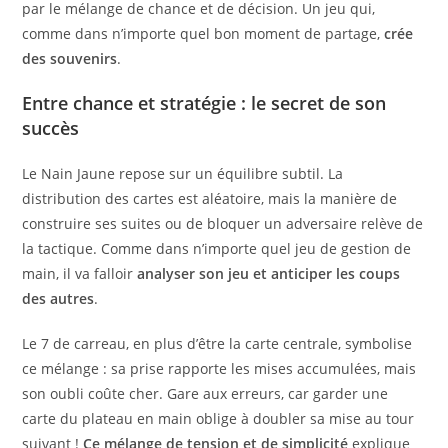
par le mélange de chance et de décision. Un jeu qui,
comme dans n’importe quel bon moment de partage,
crée
des souvenirs
.
Entre chance et stratégie : le secret de son
succès
Le Nain Jaune repose sur un équilibre subtil. La
distribution des cartes est aléatoire, mais la manière de
construire ses suites ou de bloquer un adversaire relève de
la tactique. Comme dans n’importe quel jeu de gestion de
main, il va falloir
analyser son jeu et anticiper les coups
des autres
.
Le 7 de carreau, en plus d’être la carte centrale, symbolise
ce mélange : sa prise rapporte les mises accumulées, mais
son oubli coûte cher. Gare aux erreurs, car garder une
carte du plateau en main oblige à doubler sa mise au tour
suivant !
Ce mélange de tension et de simplicité
explique