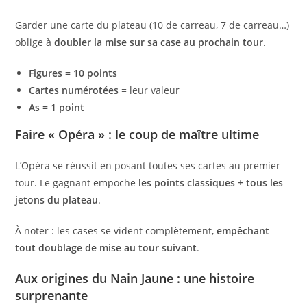
Garder une carte du plateau (10 de carreau, 7 de carreau…)
oblige à
doubler la mise sur sa case au prochain tour
.
Figures = 10 points
Cartes numérotées
= leur valeur
As = 1 point
Faire « Opéra » : le coup de maître ultime
L’Opéra se réussit en posant toutes ses cartes au premier
tour. Le gagnant empoche
les points classiques + tous les
jetons du plateau
.
À noter : les cases se vident complètement,
empêchant
tout doublage de mise au tour suivant
.
Aux origines du Nain Jaune : une histoire
surprenante