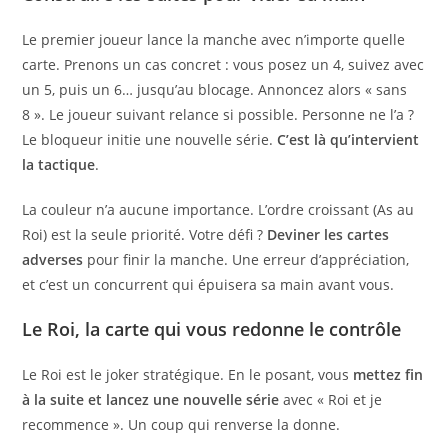
Le premier joueur lance la manche avec n’importe quelle
carte. Prenons un cas concret : vous posez un 4, suivez avec
un 5, puis un 6… jusqu’au blocage. Annoncez alors « sans
8 ». Le joueur suivant relance si possible. Personne ne l’a ?
Le bloqueur initie une nouvelle série.
C’est là qu’intervient
la tactique
.
La couleur n’a aucune importance. L’ordre croissant (As au
Roi) est la seule priorité. Votre défi ?
Deviner les cartes
adverses
pour finir la manche. Une erreur d’appréciation,
et c’est un concurrent qui épuisera sa main avant vous.
Le Roi, la carte qui vous redonne le contrôle
Le Roi est le joker stratégique. En le posant, vous
mettez fin
à la suite et lancez une nouvelle série
avec « Roi et je
recommence ». Un coup qui renverse la donne.