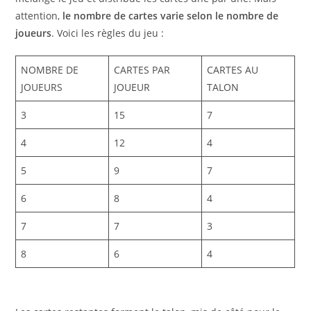
attention,
le nombre de cartes varie selon le nombre de
joueurs
. Voici les règles du jeu :
NOMBRE DE
CARTES PAR
CARTES AU
JOUEURS
JOUEUR
TALON
3
15
7
4
12
4
5
9
7
6
8
4
7
7
3
8
6
4