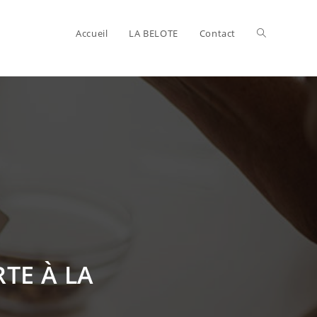
Toggle
Accueil
LA BELOTE
Contact
website
search
RTE À LA