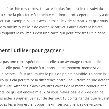
 hiérarchie des cartes. La carte la plus forte est le roi, suivi du
La carte la plus forte à la belote est donc le roi. Cependant, il y a d
i. Par exemple, si vous avez le roi et le 7 de carreaux, et que vous
dra mieux jouer le 7 de carreaux car vous aurez alors la belote-
s toujours le roi, mais c’est une carte qui peut être très utile dans
ment l’utiliser pour gagner ?
est pas une carte spéciale, mais elle a un avantage certain : elle
lus, elle peut être jouée à n’importe quel moment, même si vous
 belote, il faut accumuler le plus de points possible. La carte la
up. Cela peut faire la différence entre une victoire et une défaite
de suite. Attendez d’avoir d’autres cartes de la même couleur, afin
s, ce qui est encore mieux. Si vous n’avez pas le dix de der, ne
us aider à gagner. Le neuf de der vaut 18 points, tandis que le vale
jouez-les à bon escient pour maximiser vos chances de victoire.