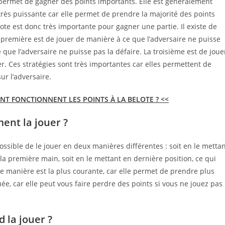
le permet de gagner des points importants. Elle est généralement
 très puissante car elle permet de prendre la majorité des points
elote est donc très importante pour gagner une partie. Il existe de
 première est de jouer de manière à ce que l’adversaire ne puisse
que l’adversaire ne puisse pas la défaire. La troisième est de joue
r. Ces stratégies sont très importantes car elles permettent de
ur l’adversaire.
T FONCTIONNENT LES POINTS À LA BELOTE ? <<
ment la jouer ?
st possible de le jouer en deux manières différentes : soit en le metta
la première main, soit en le mettant en dernière position, ce qui
e manière est la plus courante, car elle permet de prendre plus
ée, car elle peut vous faire perdre des points si vous ne jouez pas
d la jouer ?