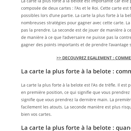
La carte la plus forte à la belote est importante car el
composée de deux cartes : l’As et le Roi. Cette carte est
possibles lors d’une partie. La carte la plus forte à la b
nombreuses stratégies pour gagner avec cette carte. La
pas la prendre. La seconde est de jouer de manière à ce 
de manière à ce que l’adversaire ne puisse pas la contre
gagner des points importants et de prendre l’avantage s
>> DECOUVREZ EGALEMENT : COMMEN
La carte la plus forte à la belote : com
La carte la plus forte à la belote est l’As de trèfle. Il e
en première position, ce qui signifie que vous prendrez 
signifie que vous prendrez la dernière main. La premièr
facilement les atouts. La seconde manière est plus risqu
bien vos cartes.
La carte la plus forte à la belote : quan