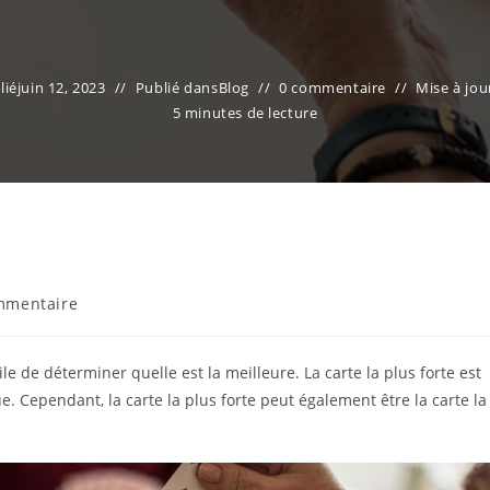
lié
juin 12, 2023
Publié dans
Blog
0 commentaire
Mise à jou
5 minutes de lecture
aires
mmentaire
on :
icile de déterminer quelle est la meilleure. La carte la plus forte est
ue. Cependant, la carte la plus forte peut également être la carte la