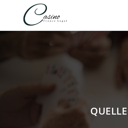
Skip
to
content
QUELLE 