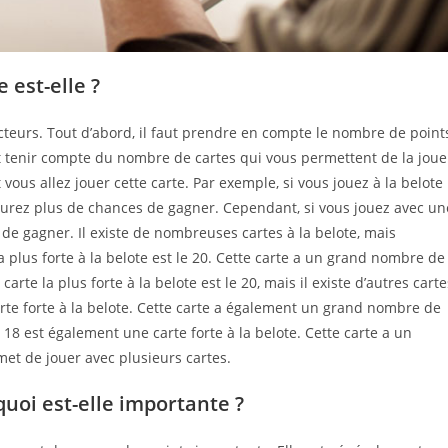
e est-elle ?
acteurs. Tout d’abord, il faut prendre en compte le nombre de point
ut tenir compte du nombre de cartes qui vous permettent de la joue
vous allez jouer cette carte. Par exemple, si vous jouez à la belote
aurez plus de chances de gagner. Cependant, si vous jouez avec un
de gagner. Il existe de nombreuses cartes à la belote, mais
la plus forte à la belote est le 20. Cette carte a un grand nombre de
arte la plus forte à la belote est le 20, mais il existe d’autres carte
arte forte à la belote. Cette carte a également un grand nombre de
 18 est également une carte forte à la belote. Cette carte a un
et de jouer avec plusieurs cartes.
rquoi est-elle importante ?