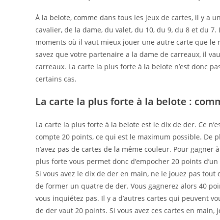
À la belote, comme dans tous les jeux de cartes, il y a une
cavalier, de la dame, du valet, du 10, du 9, du 8 et du 7. 
moments où il vaut mieux jouer une autre carte que le ro
savez que votre partenaire a la dame de carreaux, il vau
carreaux. La carte la plus forte à la belote n’est donc pa
certains cas.
La carte la plus forte à la belote : com
La carte la plus forte à la belote est le dix de der. Ce n’
compte 20 points, ce qui est le maximum possible. De p
n’avez pas de cartes de la même couleur. Pour gagner à la
plus forte vous permet donc d’empocher 20 points d’un co
Si vous avez le dix de der en main, ne le jouez pas tout 
de former un quatre de der. Vous gagnerez alors 40 point
vous inquiétez pas. Il y a d’autres cartes qui peuvent vo
de der vaut 20 points. Si vous avez ces cartes en main, 